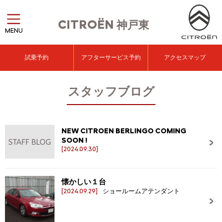
CITROËN
神戸東
MENU
試乗予約
アフターサービス予約
アクセスマップ
スタッフブログ
NEW CITROEN BERLINGO COMING
SOON !
[2024.09.30]
懐かしい１台
[2024.09.29]
ショールームアテンダント