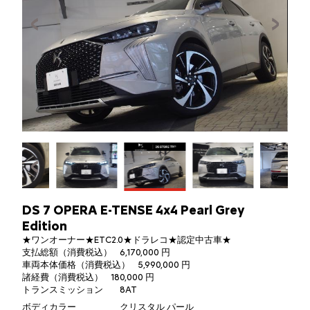
DS 7 OPERA E-TENSE 4x4 Pearl Grey
Edition
★ワンオーナー★ETC2.0★ドラレコ★認定中古車★
支払総額（消費税込）
6,170,000 円
車両本体価格（消費税込）
5,990,000 円
諸経費（消費税込）
180,000 円
トランスミッション
8AT
ボディカラー
クリスタル パール