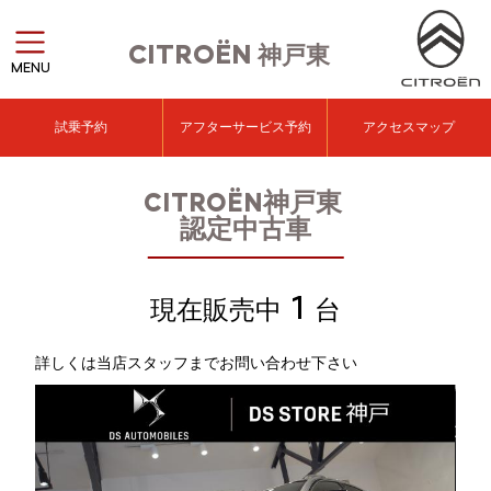
CITROËN
神戸東
MENU
試乗予約
アフターサービス予約
アクセスマップ
CITROËN神戸東
認定中古車
1
現在販売中
台
詳しくは当店スタッフまでお問い合わせ下さい