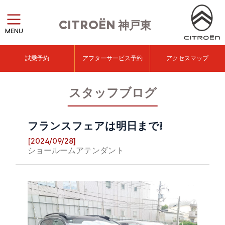
CITROËN
神戸東
MENU
試乗予約
アフターサービス予約
アクセスマップ
スタッフブログ
フランスフェアは明日まで❕
[2024/09/28]
ショールームアテンダント