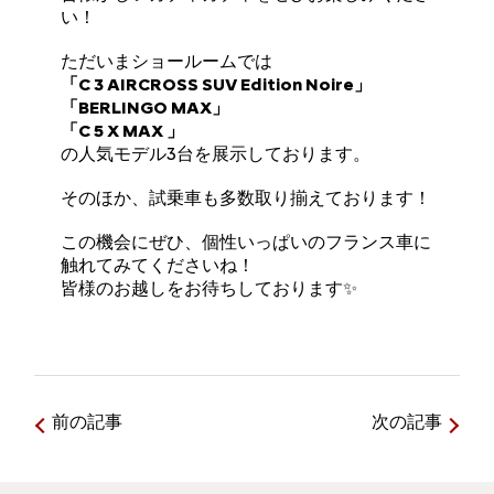
い！
ただいまショールームでは
「C 3 AIRCROSS SUV Edition Noire」
「BERLINGO MAX」
「C 5 X MAX 」
の人気モデル3台を展示しております。
そのほか、試乗車も多数取り揃えております！
この機会にぜひ、個性いっぱいのフランス車に
触れてみてくださいね！
皆様のお越しをお待ちしております✨
前の記事
次の記事