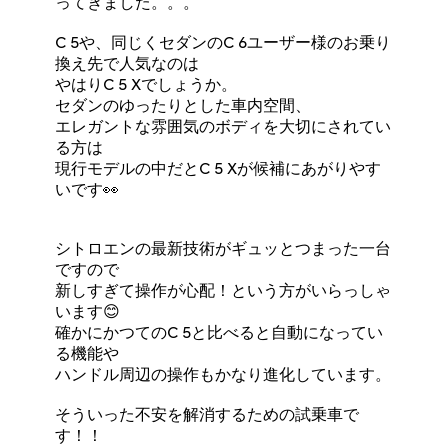
ってきました。。。
C 5や、同じくセダンのC 6ユーザー様のお乗り
換え先で人気なのは
やはりC 5 Xでしょうか。
セダンのゆったりとした車内空間、
エレガントな雰囲気のボディを大切にされてい
る方は
現行モデルの中だとC 5 Xが候補にあがりやす
いです👀
シトロエンの最新技術がギュッとつまった一台
ですので
新しすぎて操作が心配！という方がいらっしゃ
います😊
確かにかつてのC 5と比べると自動になってい
る機能や
ハンドル周辺の操作もかなり進化しています。
そういった不安を解消するための試乗車で
す！！