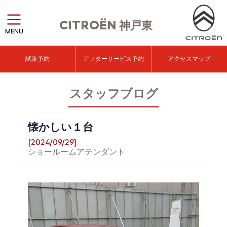
CITROËN
神戸東
MENU
試乗予約
アフターサービス予約
アクセスマップ
スタッフブログ
懐かしい１台
[2024/09/29]
ショールームアテンダント