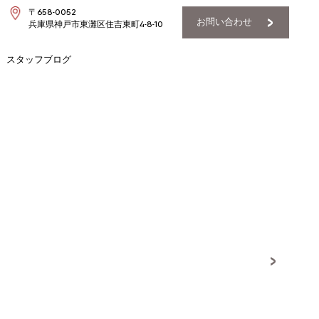
〒658-0052
お問い合わせ
兵庫県神戸市東灘区住吉東町4-8-10
スタッフブログ