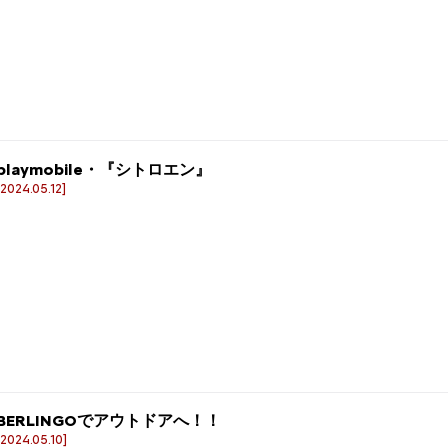
playmobile・『シトロエン』
[2024.05.12]
BERLINGOでアウトドアへ！！
[2024.05.10]