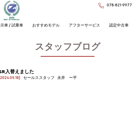
078-821-9977
示車 / 試乗車
おすすめモデル
アフターサービス
認定中古車
スタッフブログ
SR入替えました
[2024.05.18]
セールススタッフ 永井 ー平