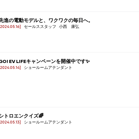
先進の電動モデルと、ワクワクの毎日へ。
[2024.05.16]
セールススタッフ 小西 康弘
GO! EV LIFEキャンペーンを開催中です✨
[2024.05.14]
ショールームアテンダント
シトロエンクイズ🌈
[2024.05.13]
ショールームアテンダント