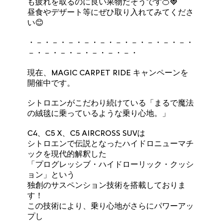
も疲れを取るのに良い果物だそうです🍊🍓
昼食やデザート等にぜひ取り入れてみてくださ
い😊
・－・－・－・－・－・－・－・－・－・－・
－・－・－・－・－・－・－・
現在、MAGIC CARPET RIDE キャンペーンを
開催中です。
シトロエンがこだわり続けている「まるで魔法
の絨毯に乗っているような乗り心地。」
C4、C5 X、C5 AIRCROSS SUVは
シトロエンで伝説となったハイドロニューマチ
ックを現代的解釈した
「プログレッシブ・ハイドローリック・クッシ
ョン」という
独創のサスペンション技術を搭載しておりま
す！
この技術により、乗り心地がさらにパワーアッ
プし