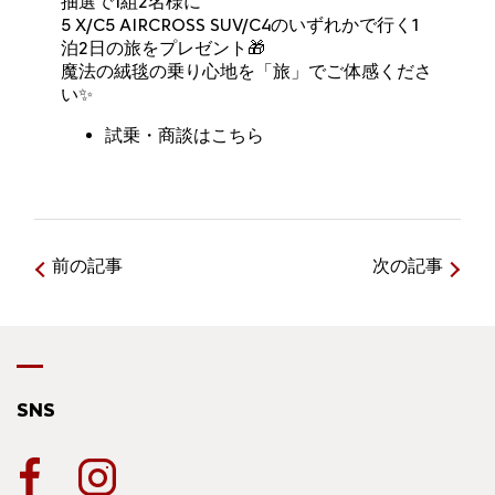
抽選で1組2名様に
5 X/C5 AIRCROSS SUV/C4のいずれかで行く1
泊2日の旅をプレゼント🎁
魔法の絨毯の乗り心地を「旅」でご体感くださ
い✨
試乗・商談はこちら
前の記事
次の記事
SNS