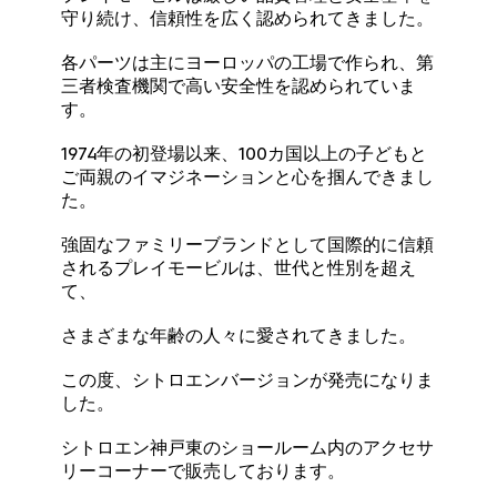
守り続け、信頼性を広く認められてきました。
各パーツは主にヨーロッパの工場で作られ、第
三者検査機関で高い安全性を認められていま
す。
1974年の初登場以来、100カ国以上の子どもと
ご両親のイマジネーションと心を掴んできまし
た。
強固なファミリーブランドとして国際的に信頼
されるプレイモービルは、世代と性別を超え
て、
さまざまな年齢の人々に愛されてきました。
この度、シトロエンバージョンが発売になりま
した。
シトロエン神戸東のショールーム内のアクセサ
リーコーナーで販売しております。