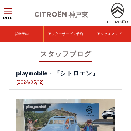
CITROËN
神戸東
MENU
試乗予約
アフターサービス予約
アクセスマップ
スタッフブログ
playmobile・『シトロエン』
[2024/05/12]