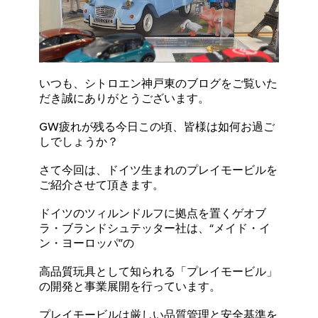
いつも、シトロエン神戸東のブログをご覧いた
だき誠にありがとうございます。
GW疲れが残る今日この頃、皆様は如何お過ご
しでしょうか？
さて今回は、ドイツ生まれのプレイモービルを
ご紹介させて頂きます。
ドイツのツィルンドルフに拠点を置くゲオブ
ラ・ブランドシュテッター社は、“メイド・イ
ン・ヨーロッパ”の
高品質玩具として知られる「プレイモービル」
の開発と事業展開を行っています。
プレイモービルは厳しい品質管理と安全基準を