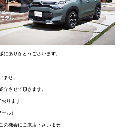
誠にありがとうございます。
いませ。
紹介させて頂きます。
ております。
アール）
この機会にご来店下さいませ。