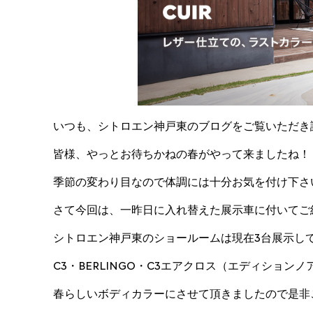
いつも、シトロエン神戸東のブログをご覧いただき
皆様、やっとお待ちかねの春がやって来ましたね！
季節の変わり目なので体調には十分お気を付け下さ
さて今回は、一昨日に入れ替えた展示車に付いてご
シトロエン神戸東のショールームは現在3台展示し
C3・BERLINGO・C3エアクロス（エディションノ
春らしいボディカラーにさせて頂きましたので是非