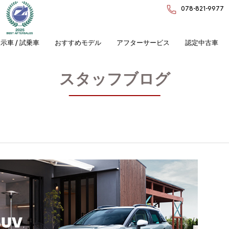
078-821-9977
示車 / 試乗車
おすすめモデル
アフターサービス
認定中古車
スタッフブログ