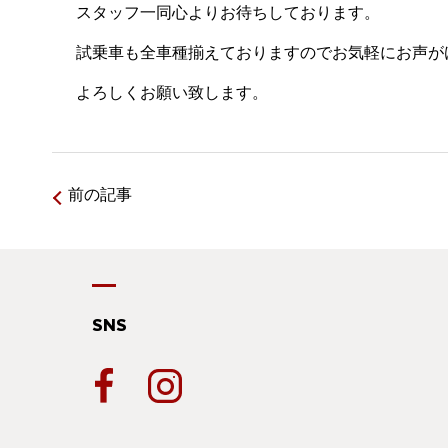
スタッフ一同心よりお待ちしております。
試乗車も全車種揃えておりますのでお気軽にお声が
よろしくお願い致します。
前の記事
SNS