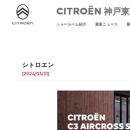
CITROËN
神戸東
ショールーム紹介
最新ニュース
展
シトロエン
[2024/03/31]