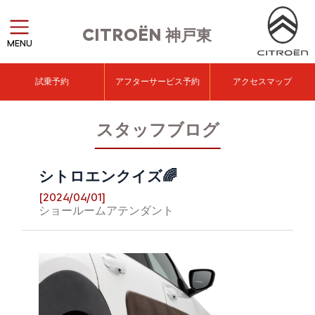
CITROËN
神戸東
MENU
試乗予約
アフターサービス予約
アクセスマップ
スタッフブログ
シトロエンクイズ🌈
[2024/04/01]
ショールームアテンダント