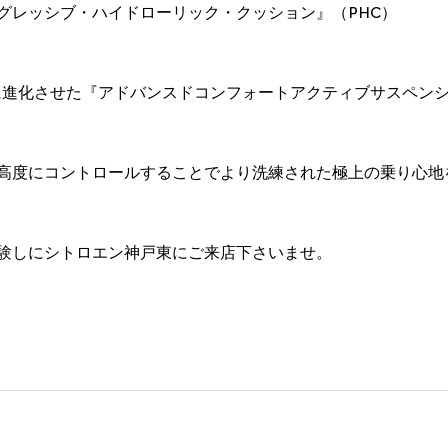
グレッシブ・ハイドローリック・クッション』（PHC）
テムをさらに進化させた『アドバンスドコンフォートアクティブサスペン
高度にコントロールすることでより洗練された極上の乗り心地
験しにシトロエン神戸東にご来店下さいませ。