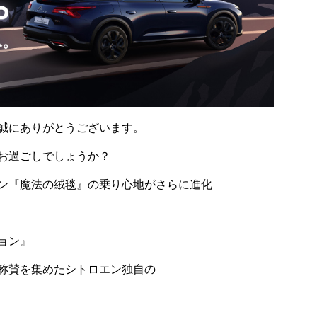
誠にありがとうございます。
お過ごしでしょうか？
ン『魔法の絨毯』の乗り心地がさらに進化
ョン』
称賛を集めたシトロエン独自の