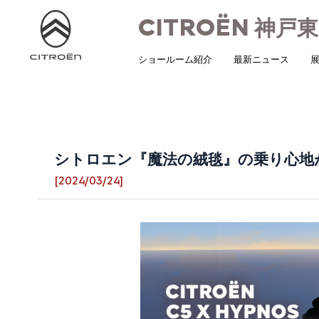
CITROËN
神戸東
ショールーム紹介
最新ニュース
展
シトロエン『魔法の絨毯』の乗り心地
[2024/03/24]