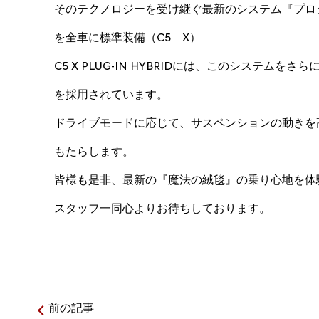
そのテクノロジーを受け継ぐ最新のシステム『プロ
を全車に標準装備（C5 X）
C5 X PLUG-IN HYBRIDには、このシス
を採用されています。
ドライブモードに応じて、サスペンションの動きを
もたらします。
皆様も是非、最新の『魔法の絨毯』の乗り心地を体
スタッフ一同心よりお待ちしております。
前の記事