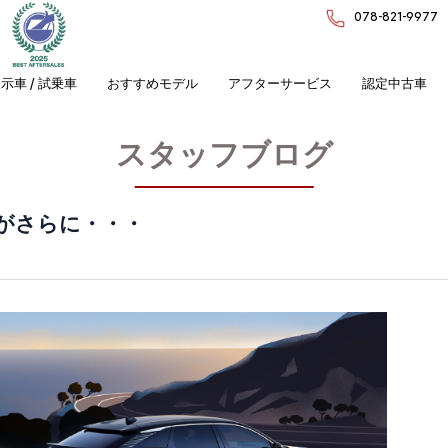
078-821-9977
示車 / 試乗車
おすすめモデル
アフターサービス
認定中古車
スタッフブログ
がさらに・・・