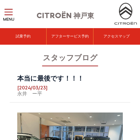
CITROËN
神戸東
MENU
試乗予約
アフターサービス予約
アクセスマップ
スタッフブログ
本当に最後です！！！
[2024/03/23]
永井 ー平