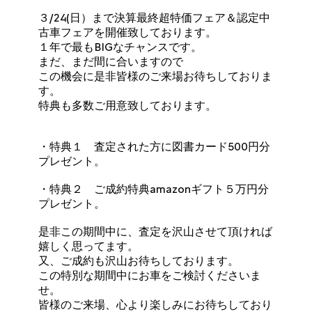
３/24(日）まで決算最終超特価フェア＆認定中
古車フェアを開催致しております。
１年で最もBIGなチャンスです。
まだ、まだ間に合いますので
この機会に是非皆様のご来場お待ちしておりま
す。
特典も多数ご用意致しております。
・特典１ 査定された方に図書カード500円分
プレゼント。
・特典２ ご成約特典amazonギフト５万円分
プレゼント。
是非この期間中に、査定を沢山させて頂ければ
嬉しく思ってます。
又、ご成約も沢山お待ちしております。
この特別な期間中にお車をご検討くださいま
せ。
皆様のご来場、心より楽しみにお待ちしており