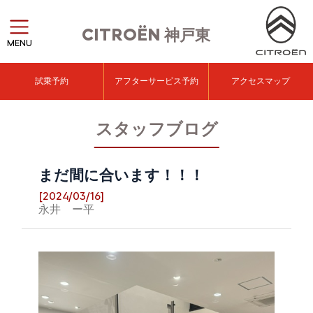
CITROËN
神戸東
MENU
試乗予約
アフターサービス予約
アクセスマップ
スタッフブログ
まだ間に合います！！！
[2024/03/16]
永井 ー平