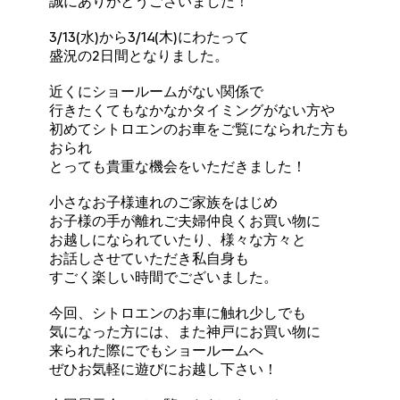
誠にありがとうございました！
3/13(水)から3/14(木)にわたって
盛況の2日間となりました。
近くにショールームがない関係で
行きたくてもなかなかタイミングがない方や
初めてシトロエンのお車をご覧になられた方も
おられ
とっても貴重な機会をいただきました！
小さなお子様連れのご家族をはじめ
お子様の手が離れご夫婦仲良くお買い物に
お越しになられていたり、様々な方々と
お話しさせていただき私自身も
すごく楽しい時間でございました。
今回、シトロエンのお車に触れ少しでも
気になった方には、また神戸にお買い物に
来られた際にでもショールームへ
ぜひお気軽に遊びにお越し下さい！