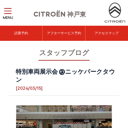
CITROËN
神戸東
MENU
試乗予約
アフターサービス予約
アクセスマップ
スタッフブログ
特別車両展示会 @ニッケパークタウ
ン
[2024/03/15]