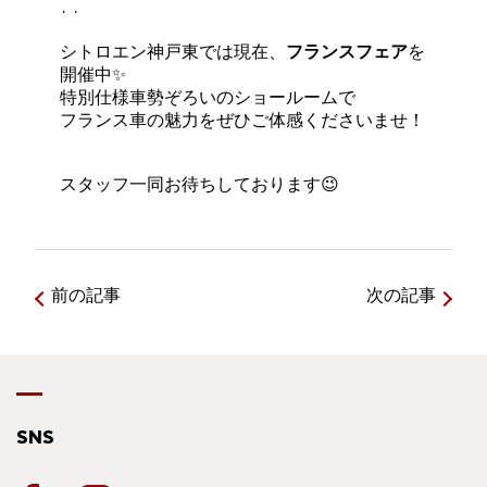
· ·
シトロエン神戸東では現在、
フランスフェア
を
開催中✨
特別仕様車勢ぞろいのショールームで
フランス車の魅力をぜひご体感くださいませ！
スタッフ一同お待ちしております😉
前の記事
次の記事
SNS