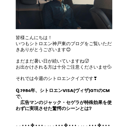
皆様こんにちは！
いつもシトロエン神戸東のブログをご覧いただ
きありがとうございます😊
まだまだ暑い日が続いていますね🥵
お出かけされる方は十分ご注意くださいませ💦
それでは今週のシトロエンクイズです❣
ℚ.1984年、シトロエンVISA(ヴィザ)GTIのCM
で、
広告マンのジャック・セゲラが特殊効果を使
わずに実現させた驚愕のシーンとは❔
· · • • • ✤ • • • · ·· · • • • ✤ • • • · ·· · • • • ✤ • • •