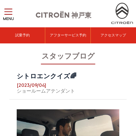
CITROËN
神戸東
MENU
試乗予約
アフターサービス予約
アクセスマップ
スタッフブログ
シトロエンクイズ🌈
[2023/09/04]
ショールームアテンダント