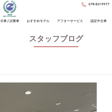
078-821-9977
示車 / 試乗車
おすすめモデル
アフターサービス
認定中古車
スタッフブログ