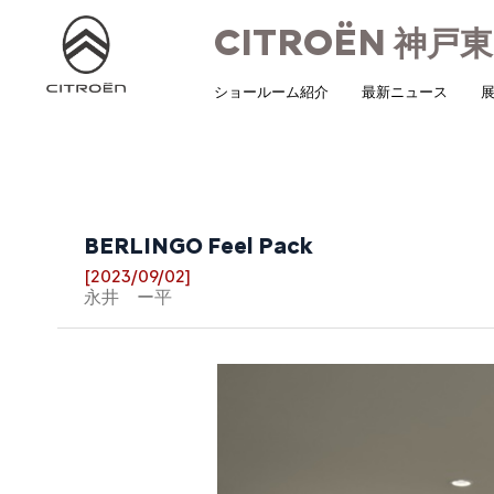
CITROËN
神戸東
ショールーム紹介
最新ニュース
展
BERLINGO Feel Pack
[2023/09/02]
永井 ー平