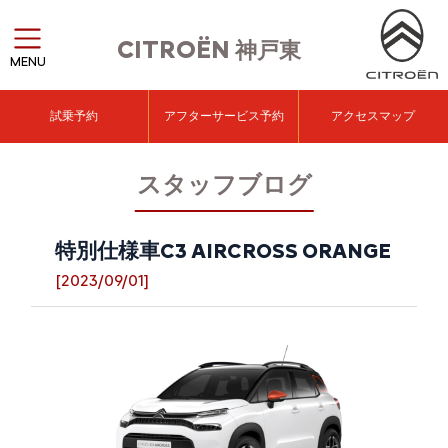
CITROËN
神戸東
MENU
試乗予約
アフターサービス予約
アクセスマップ
スタッフブログ
特別仕様車C3 AIRCROSS ORANGE
[2023/09/01]