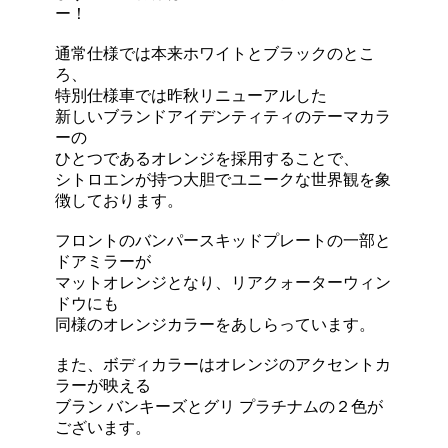
ー！
通常仕様では本来ホワイトとブラックのとこ
ろ、
特別仕様車では昨秋リニューアルした
新しいブランドアイデンティティのテーマカラ
ーの
ひとつであるオレンジを採用することで、
シトロエンが持つ大胆でユニークな世界観を象
徴しております。
フロントのバンパースキッドプレートの一部と
ドアミラーが
マットオレンジとなり、リアクォーターウィン
ドウにも
同様のオレンジカラーをあしらっています。
また、ボディカラーはオレンジのアクセントカ
ラーが映える
ブラン バンキーズとグリ プラチナムの２色が
ございます。