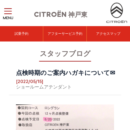
CITROËN
神戸東
MENU
試乗予約
アフターサービス予約
アクセスマップ
スタッフブログ
点検時期のご案内ハガキについて✉
[2022/05/15]
ショールームアテンダント