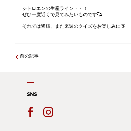
シトロエンの生産ライン・・！
ぜひ一度近くで見てみたいものです🥰
それでは皆様、また来週のクイズをお楽しみに👋
前の記事
SNS