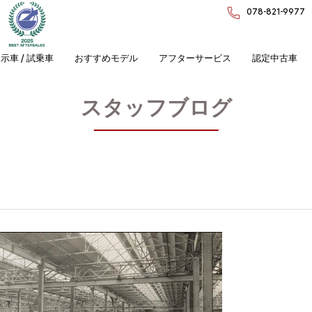
078-821-9977
示車 / 試乗車
おすすめモデル
アフターサービス
認定中古車
スタッフブログ