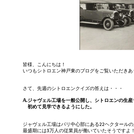
皆様、こんにちは！
いつもシトロエン神戸東のブログをご覧いただきあ
さて、先週のシトロエンクイズの答えは・・・
𝔸.ジャヴェル工場を一般公開し、シトロエンの生
初めて見学できるようにした。
ジャヴェル工場はパリ中心部にある22ヘクタール
最盛期には3万人の従業員が働いていたそうですよ！