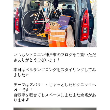
いつもシトロエン神戸東のブログをご覧いただ
きありがとうございます！
本日はベルランゴロングをスタイリングしてみ
ました✨
テーマはズバリ！～ちょっとしたピクニックへ
🎶～です！
自転車を載せてもスペースにまだまだ余裕があ
ります💕