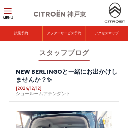
CITROËN
神戸東
MENU
試乗予約
アフターサービス予約
アクセスマップ
スタッフブログ
NEW BERLINGOと一緒にお出かけし
ませんか？✨
[2024/12/12]
ショールームアテンダント