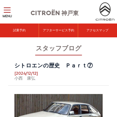
CITROËN
神戸東
MENU
試乗予約
アフターサービス予約
アクセスマップ
スタッフブログ
シトロエンの歴史 Ｐａｒｔ⑦
[2024/12/12]
小西 康弘