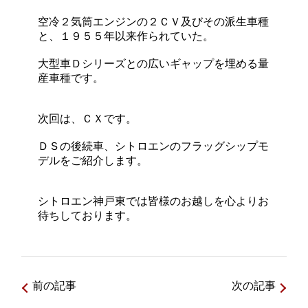
空冷２気筒エンジンの２ＣＶ及びその派生車種
と、１９５５年以来作られていた。
大型車Ｄシリーズとの広いギャップを埋める量
産車種です。
次回は、ＣＸです。
ＤＳの後続車、シトロエンのフラッグシップモ
デルをご紹介します。
シトロエン神戸東では皆様のお越しを心よりお
待ちしております。
前の記事
次の記事