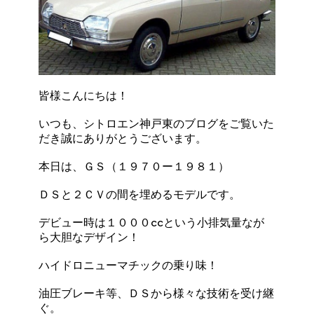
皆様こんにちは！
いつも、シトロエン神戸東のブログをご覧いた
だき誠にありがとうございます。
本日は、ＧＳ（１９７０ー１９８１）
ＤＳと２ＣＶの間を埋めるモデルです。
デビュー時は１０００ccという小排気量なが
ら大胆なデザイン！
ハイドロニューマチックの乗り味！
油圧ブレーキ等、ＤＳから様々な技術を受け継
ぐ。