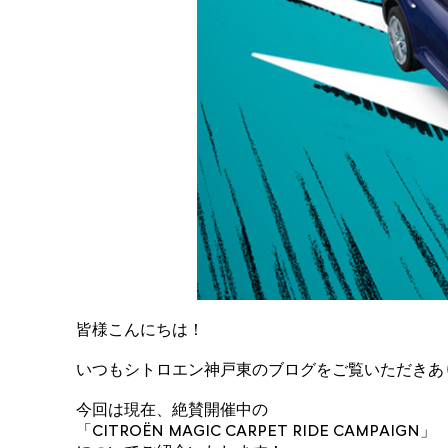
皆様こんにちは！
いつもシトロエン神戸東のブログをご覧いただきあ
今回は現在、絶賛開催中の
「CITROËN MAGIC CARPET RIDE CAMPAIGN」