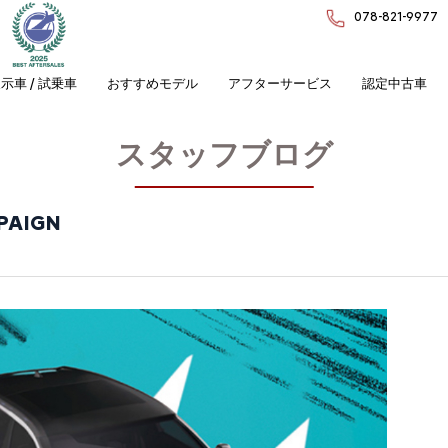
078-821-9977
示車 / 試乗車
おすすめモデル
アフターサービス
認定中古車
スタッフブログ
PAIGN