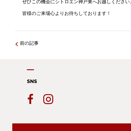
ぜひこの機会にシトロエン神戸東へお越しください
皆様のご来場心よりお待ちしております！
前の記事
SNS