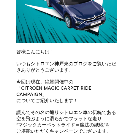
皆様こんにちは！
いつもシトロエン神戸東のブログをご覧いただ
きありがとうございます。
今回は現在、絶賛開催中の
「CITROËN MAGIC CARPET RIDE
CAMPAIGN」
についてご紹介いたします！
読んでその名の通りシトロエン車の伝統である
空を飛ぶように滑らかでフラットな走り
“マジックカーペットライド＝魔法の絨毯”を
ご堪能いただくキャンペーンでございます。