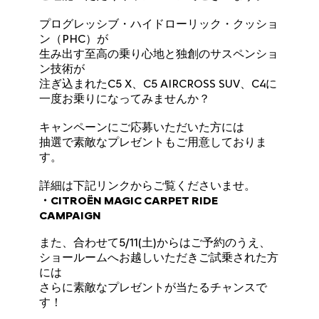
プログレッシブ・ハイドローリック・クッショ
ン（PHC）が
生み出す至高の乗り心地と独創のサスペンショ
ン技術が
注ぎ込まれたC5 X、C5 AIRCROSS SUV、C4に
一度お乗りになってみませんか？
キャンペーンにご応募いただいた方には
抽選で素敵なプレゼントもご用意しておりま
す。
詳細は下記リンクからご覧くださいませ。
・CITROËN MAGIC CARPET RIDE
CAMPAIGN
また、合わせて5/11(土)からはご予約のうえ、
ショールームへお越しいただきご試乗された方
には
さらに素敵なプレゼントが当たるチャンスで
す！