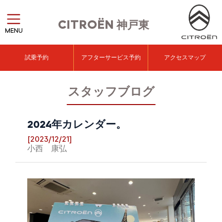
CITROËN
神戸東
MENU
試乗予約
アフターサービス予約
アクセスマップ
スタッフブログ
2024年カレンダー。
[2023/12/21]
小西 康弘