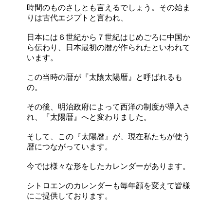
時間のものさしとも言えるでしょう。その始ま
りは古代エジプトと言われ、
日本には６世紀から７世紀はじめごろに中国か
ら伝わり、日本最初の暦が作られたといわれて
います。
この当時の暦が『太陰太陽暦』と呼ばれるも
の。
その後、明治政府によって西洋の制度が導入さ
れ、『太陽暦』へと変わりました。
そして、この『太陽暦』が、現在私たちが使う
暦につながっています。
今では様々な形をしたカレンダーがあります。
シトロエンのカレンダーも毎年顔を変えて皆様
にご提供しております。