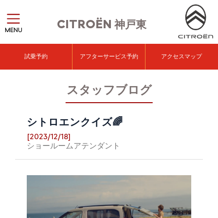
CITROËN
神戸東
MENU
試乗予約
アフターサービス予約
アクセスマップ
スタッフブログ
シトロエンクイズ🌈
[2023/12/18]
ショールームアテンダント