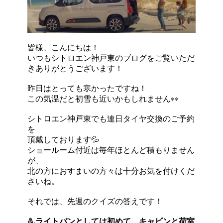
皆様、こんにちは！
いつもシトロエン神戸東のブログをご覧いただ
きありがとうございます！
昨日はとっても寒かったですね！
この気温だと初雪も近いかもしれません👀
シトロエン神戸東でも連日タイヤ交換のご予約
を
頂戴しております💦
ショールーム付近は毎年ほとんど積もりません
が、
北の方におすまいの方々は十分お気を付けくだ
さいね。
それでは、先週のクイズの答えです！
𝔸.ライトバンとしては初めて、キャビンと荷室