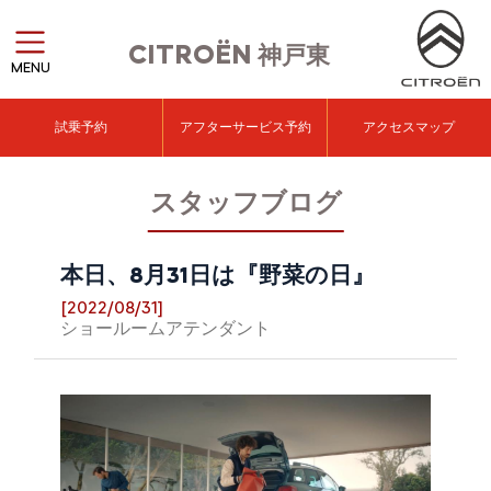
CITROËN
神戸東
MENU
試乗予約
アフターサービス予約
アクセスマップ
スタッフブログ
本日、8月31日は『野菜の日』
[2022/08/31]
ショールームアテンダント