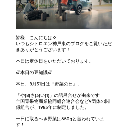
皆様、こんにちは🌞
いつもシトロエン神戸東のブログをご覧いただ
きありがとうございます！
本日は定休日をいただいております。
🍃本日の豆知識🍃
本日、8月31日は『野菜の日』。
「や(8)さ(3)い(1)」の語呂合せが由来です！
全国青果物商業協同組合連合会など9団体の関
係組合が、1983年に制定しました。
一日に取るべき野菜は350gと言われていま
す！