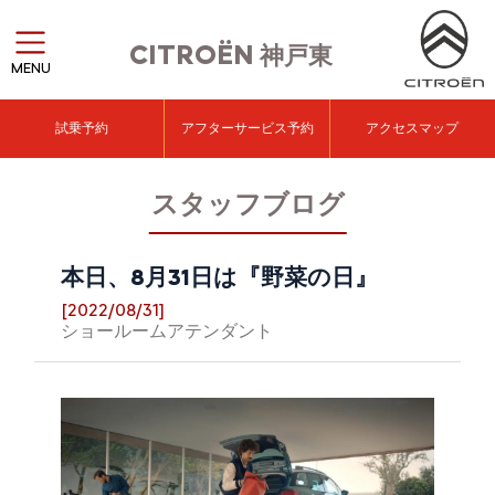
CITROËN
神戸東
MENU
試乗予約
アフターサービス予約
アクセスマップ
スタッフブログ
本日、8月31日は『野菜の日』
[2022/08/31]
ショールームアテンダント