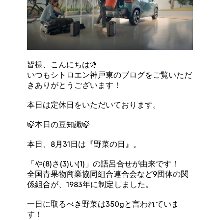
皆様、こんにちは🌞
いつもシトロエン神戸東のブログをご覧いただ
きありがとうございます！
本日は定休日をいただいております。
🍃本日の豆知識🍃
本日、8月31日は『野菜の日』。
「や(8)さ(3)い(1)」の語呂合せが由来です！
全国青果物商業協同組合連合会など9団体の関
係組合が、1983年に制定しました。
一日に取るべき野菜は350gと言われていま
す！