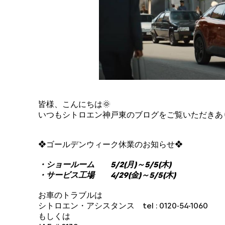
皆様、こんにちは🌞
いつもシトロエン神戸東のブログをご覧いただきあ
❖ゴールデンウィーク休業のお知らせ❖
・ショールーム 5/2(月)～5/5(木)
・サービス工場 4/29(金)～5/5(木)
お車のトラブルは
シトロエン・アシスタンス tel : 0120-54-1060
もしくは