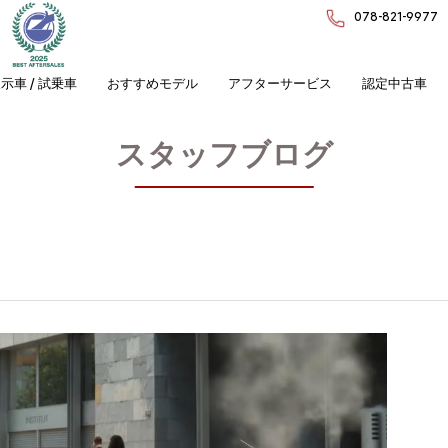
078-821-9977
示車 / 試乗車
おすすめモデル
アフターサービス
認定中古車
スタッフブログ