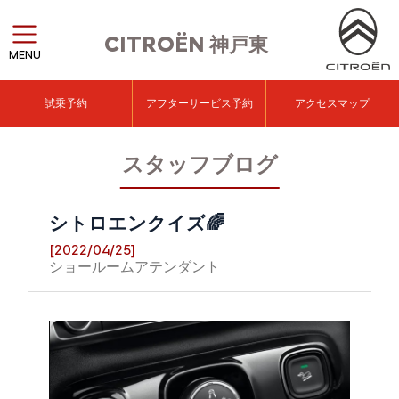
CITROËN
神戸東
MENU
試乗予約
アフターサービス予約
アクセスマップ
スタッフブログ
シトロエンクイズ🌈
[2022/04/25]
ショールームアテンダント