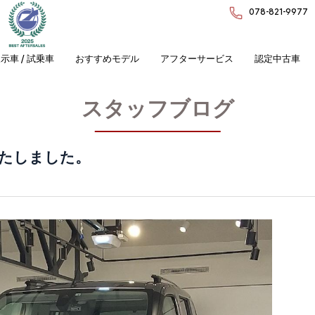
078-821-9977
示車 / 試乗車
おすすめモデル
アフターサービス
認定中古車
スタッフブログ
たしました。