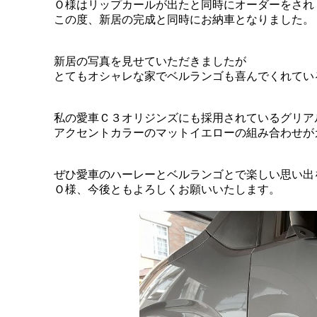
Ｏ様はリップカールが出たと同時にオーダーをされ
この度、新居の完成と同時にお納車となりました。
新居の写真を見せていただきましたが
とてもオシャレな家でベルランゴも喜んでくれてい
私の愛車Ｃ３オリジンズにも採用されているグリア
アクセントカラーのマットイエローの組み合わせが
ぜひ愛車のハーレーとベルランゴとで楽しい思い出
Ｏ様、今後ともよろしくお願いいたします。