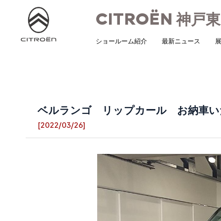
CITROËN
神戸東
ショールーム紹介
最新ニュース
展
ベルランゴ リップカール お納車い
[2022/03/26]