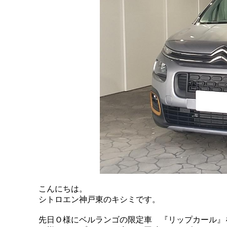
こんにちは。
シトロエン神戸東のキシミです。
先日Ｏ様にベルランゴの限定車 『リップカール』