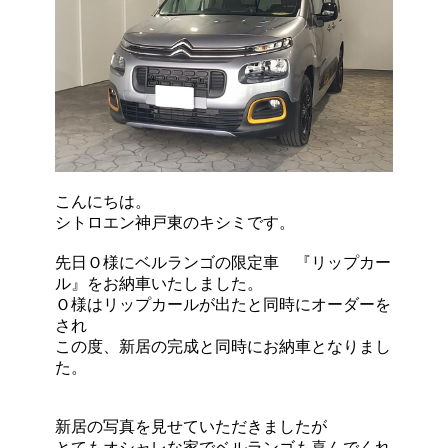
こんにちは。
シトロエン神戸東のキシミです。
先日Ｏ様にベルランゴの限定車 『リップカー
ル』をお納車いたしました。
Ｏ様はリップカールが出たと同時にオーダーを
され
この度、新居の完成と同時にお納車となりまし
た。
新居の写真を見せていただきましたが
とてもオシャレな家でベルランゴも喜んでくれ