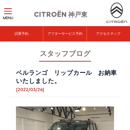
CITROËN
神戸東
MENU
試乗予約
アフターサービス予約
アクセスマップ
スタッフブログ
ベルランゴ リップカール お納車
いたしました。
[2022/03/26]