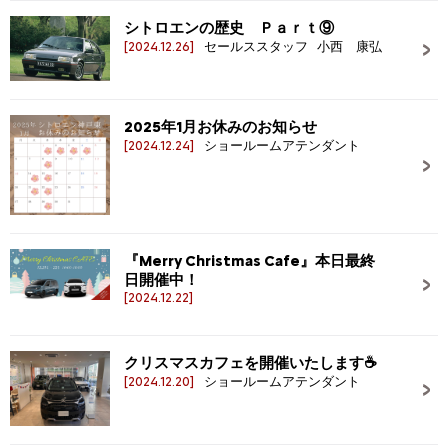
シトロエンの歴史 Ｐａｒｔ⑨
[2024.12.26]
セールススタッフ 小西 康弘
2025年1月お休みのお知らせ
[2024.12.24]
ショールームアテンダント
『Merry Christmas Cafe』本日最終
日開催中！
[2024.12.22]
クリスマスカフェを開催いたします☕
[2024.12.20]
ショールームアテンダント