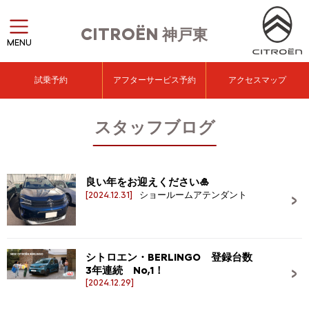
CITROËN
神戸東
MENU
試乗予約
アフターサービス予約
アクセスマップ
スタッフブログ
良い年をお迎えください🎍
[2024.12.31]
ショールームアテンダント
シトロエン・BERLINGO 登録台数
3年連続 No,1！
[2024.12.29]