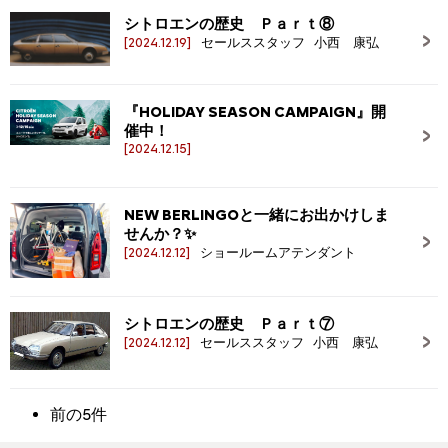
シトロエンの歴史 Ｐａｒｔ⑧
[2024.12.19]
セールススタッフ 小西 康弘
『HOLIDAY SEASON CAMPAIGN』開
催中！
[2024.12.15]
NEW BERLINGOと一緒にお出かけしま
せんか？✨
[2024.12.12]
ショールームアテンダント
シトロエンの歴史 Ｐａｒｔ⑦
[2024.12.12]
セールススタッフ 小西 康弘
前の5件