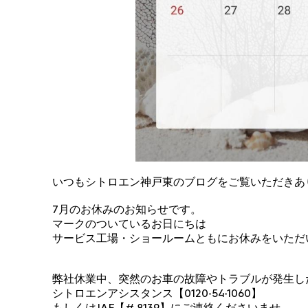
いつもシトロエン神戸東のブログをご覧いただきあ
7月のお休みのお知らせです。
マークのついているお日にちは
サービス工場・ショールームともにお休みをいただ
弊社休業中、突然のお車の故障やトラブルが発生し
シトロエンアシスタンス【0120-54-1060】
もしくはJAF【# 8139】にご連絡くださいませ。