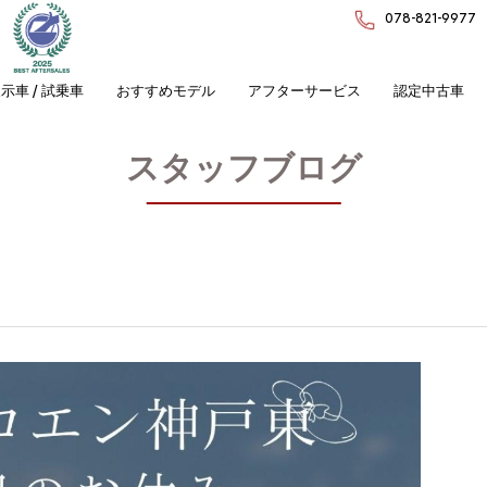
078-821-9977
示車 / 試乗車
おすすめモデル
アフターサービス
認定中古車
スタッフブログ