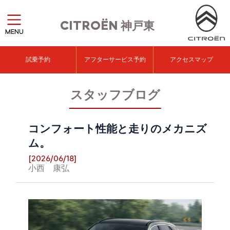
CITROËN
神戸東
MENU
試乗予約
アフターサービス予約
アクセスマップ
スタッフブログ
コンフォート性能と走りのメカニズ
ム。
[2026/06/18]
小西 康弘