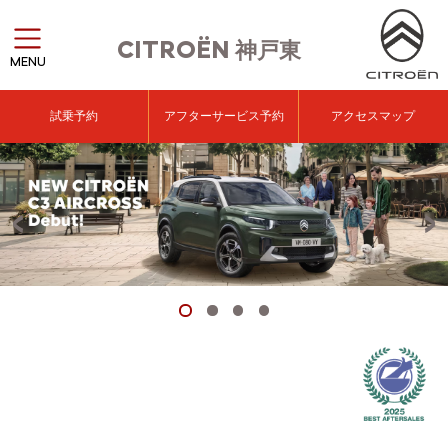
CITROËN
神戸東
MENU
試乗予約
アフターサービス予約
アクセスマップ