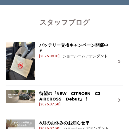
スタッフブログ
バッテリー交換キャンペーン開催中
⚡
[2026.08.01]
ショールームアテンダント
待望の『NEW CITROEN C3
AIRCROSS Debut』！
[2026.07.30]
8月のお休みのお知らせ🎐
[2026.07.30]
ショールームアテンダント