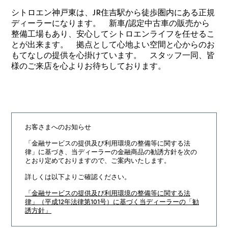
シトロエン神戸東は、JR住吉駅から徒歩圏内にある正規
ディーラーになります。 新車/認定中古車の販売から
整備工場もあり、安心してシトロエンライフを任せるこ
とが出来ます。 拠点として心地よい空間と心からのお
もてなしの提供を心掛けています。 スタッフ一同、皆
様のご来店を心よりお待ちしております。
お客さまへのお知らせ
「金融サービスの提供及び利用環境の整備等に関する法
律」に基づき、
当ディーラーの金融商品の勧誘方針を次の
とおり定めておりますので、ご案内いたします。
詳しくは以下よりご確認ください。
「金融サービスの提供及び利用環境の整備等に関する法
律」（平成12年法律第101号）に基づく当ディーラーの「勧
誘方針」