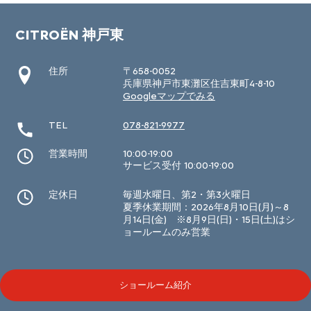
CITROËN 神戸東
住所
〒658-0052
兵庫県神戸市東灘区住吉東町4-8-10
Googleマップでみる
TEL
078-821-9977
営業時間
10:00-19:00
サービス受付 10:00-19:00
定休日
毎週水曜日、第2・第3火曜日
夏季休業期間：2026年8月10日(月)～8
月14日(金) ※8月9日(日)・15日(土)はシ
ョールームのみ営業
ショールーム紹介