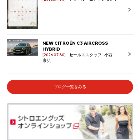
NEW CITROËN C3 AIRCROSS
HYBRID
[2026.07.30]
セールススタッフ 小西
康弘
ブログ一覧をみる