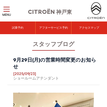
CITROËN
神戸東
MENU
試乗予約
アフターサービス予約
アクセスマップ
スタッフブログ
9月29日(月)の営業時間変更のお知ら
せ
[2025/09/23]
ショールームアテンダント