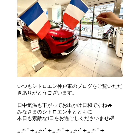
いつもシトロエン神戸東のブログをご覧いただ
きありがとうございます。
日中気温も下がってお出かけ日和ですね🚗
みなさまのシトロエン車とともに
本日も素敵な1日をお過ごしくださいませ🌈
.｡.:*･ﾟ＋.｡.:*･ﾟ＋.｡.:*･ﾟ＋.｡.:*･ﾟ＋.｡.:*･ﾟ＋