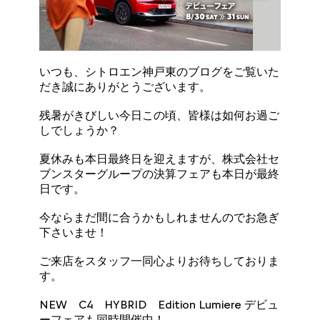
いつも、シトロエン神戸東のブログをご覧いた
だき誠にありがとうございます。
残暑がきびしい今日この頃、皆様は如何お過ご
しでしょうか？
夏休みも本日最終日を迎えますが、株式会社セ
ブンスターグループの決算フェアも本日が最終
日です。
今ならまだ間に合うかもしれませんのでお急ぎ
下さいませ！
ご来店をスタッフ一同心よりお待ちしておりま
す。
NEW C4 HYBRID Edition Lumiere デビュ
ーフェアも同時開催中！