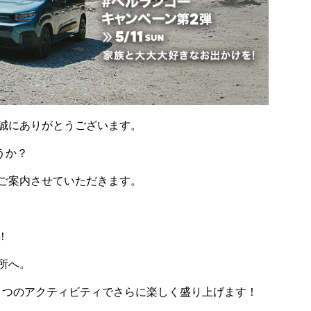
誠にありがとうございます。
うか？
ご案内させていただきます。
！
所へ。
３つのアクティビティでさらに楽しく盛り上げます！