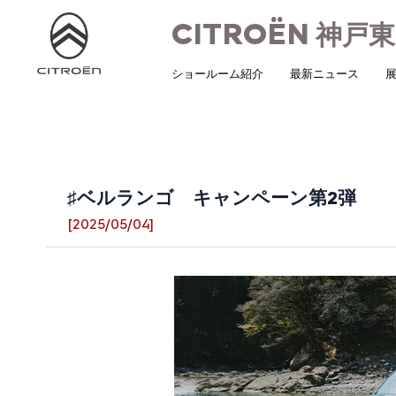
CITROËN
神戸東
ショールーム紹介
最新ニュース
展
♯ベルランゴ キャンペーン第2弾
[2025/05/04]