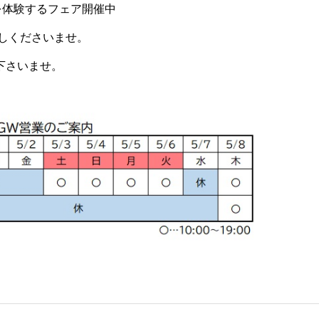
を体験するフェア開催中
しくださいませ。
下さいませ。