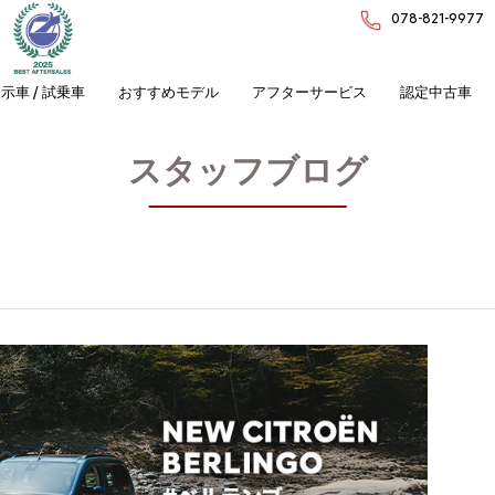
078-821-9977
示車 / 試乗車
おすすめモデル
アフターサービス
認定中古車
スタッフブログ