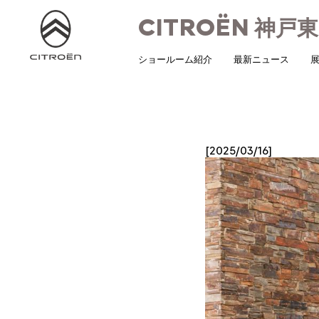
CITROËN
神戸東
ショールーム紹介
最新ニュース
展
[2025/03/16]