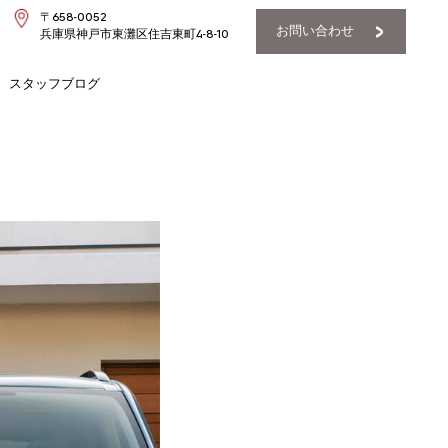
〒658-0052
お問い合わせ
兵庫県神戸市東灘区住吉東町4-8-10
スタッフブログ