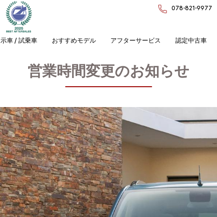
078-821-9977
示車 / 試乗車
おすすめモデル
アフターサービス
認定中古車
営業時間変更のお知らせ