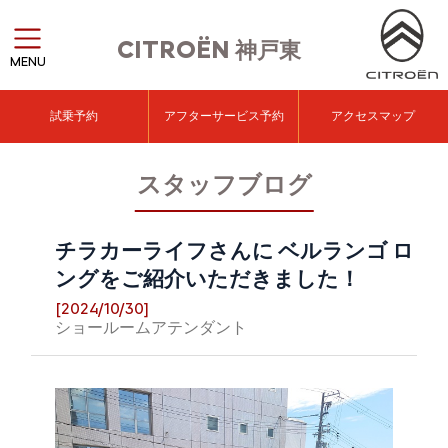
CITROËN
神戸東
MENU
試乗予約
アフターサービス予約
アクセスマップ
スタッフブログ
チラカーライフさんに ベルランゴ ロ
ングをご紹介いただきました！
[2024/10/30]
ショールームアテンダント