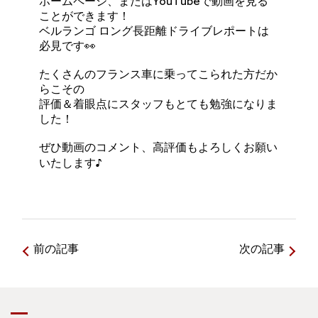
ホームページ
、またはYouTubeで動画を見る
ことができます！
ベルランゴ ロング長距離ドライブレポートは
必見です👀
たくさんのフランス車に乗ってこられた方だか
らこその
評価＆着眼点にスタッフもとても勉強になりま
した！
ぜひ動画のコメント、高評価もよろしくお願い
いたします♪
前の記事
次の記事