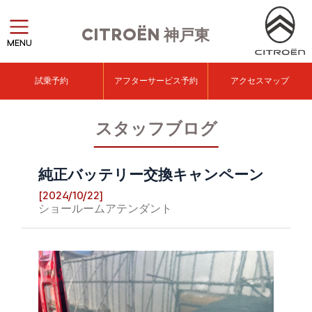
CITROËN
神戸東
MENU
試乗予約
アフターサービス予約
アクセスマップ
スタッフブログ
純正バッテリー交換キャンペーン
[2024/10/22]
ショールームアテンダント