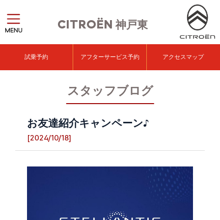
CITROËN
神戸東
MENU
試乗予約
アフターサービス予約
アクセスマップ
スタッフブログ
お友達紹介キャンペーン♪
[2024/10/18]