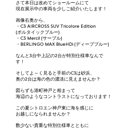
さて本日は改めてショールームにて
現在展示中の車両を少しご紹介いたします！
画像右奥から、
・C3 AIRCROSS SUV Tricolore Edition
(ボルタイックブルー)
・C3 Merci! (サーブル)
・BERLINGO MAX BlueHDi (ディープブルー)
なんと3台中上記の2台が特別仕様車なんで
す！
そしてよ～く見ると手前のC3は砂浜、
奥の2台は海の色の濃淡に見えませんか？
図らずも港町神戸と相まって
海辺のようなコントラストになっております！
この夏シトロエン神戸東に海を感じに
お越しになられませんか？
数少ない貴重な特別仕様車とともに