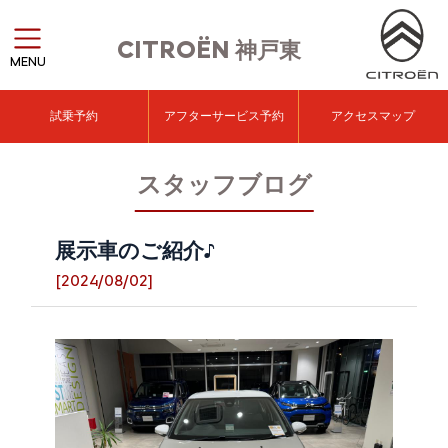
CITROËN
神戸東
MENU
試乗予約
アフターサービス予約
アクセスマップ
スタッフブログ
展示車のご紹介♪
[2024/08/02]