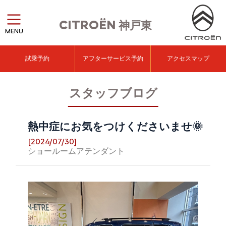
CITROËN
神戸東
MENU
試乗予約
アフターサービス予約
アクセスマップ
スタッフブログ
熱中症にお気をつけくださいませ🌞
[2024/07/30]
ショールームアテンダント