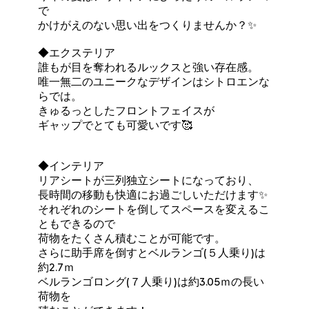
で
かけがえのない思い出をつくりませんか？✨
◆エクステリア
誰もが目を奪われるルックスと強い存在感。
唯一無二のユニークなデザインはシトロエンな
らでは。
きゅるっとしたフロントフェイスが
ギャップでとても可愛いです🥰
◆インテリア
リアシートが三列独立シートになっており、
長時間の移動も快適にお過ごしいただけます✨
それぞれのシートを倒してスペースを変えるこ
ともできるので
荷物をたくさん積むことが可能です。
さらに助手席を倒すとベルランゴ(５人乗り)は
約2.7ｍ
ベルランゴロング(７人乗り)は約3.05ｍの長い
荷物を