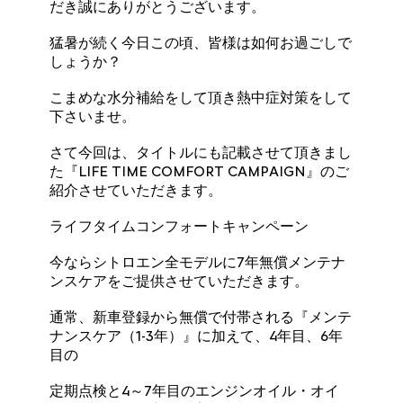
だき誠にありがとうございます。
猛暑が続く今日この頃、皆様は如何お過ごしで
しょうか？
こまめな水分補給をして頂き熱中症対策をして
下さいませ。
さて今回は、タイトルにも記載させて頂きまし
た『LIFE TIME COMFORT CAMPAIGN』のご
紹介させていただきます。
ライフタイムコンフォートキャンペーン
今ならシトロエン全モデルに7年無償メンテナ
ンスケアをご提供させていただきます。
通常、新車登録から無償で付帯される『メンテ
ナンスケア（1-3年）』に加えて、4年目、6年
目の
定期点検と4～7年目のエンジンオイル・オイ