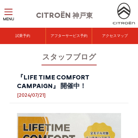
CITROËN
神戸東
MENU
試乗予約
アフターサービス予約
アクセスマップ
スタッフブログ
『LIFE TIME COMFORT
CAMPAIGN』 開催中！
[2024/07/21]