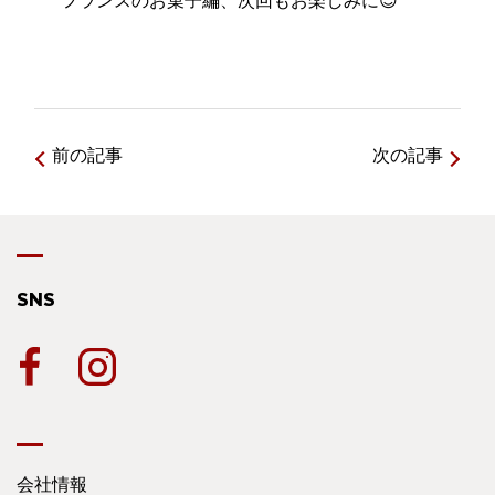
フランスのお菓子編、次回もお楽しみに😊
前の記事
次の記事
SNS
会社情報