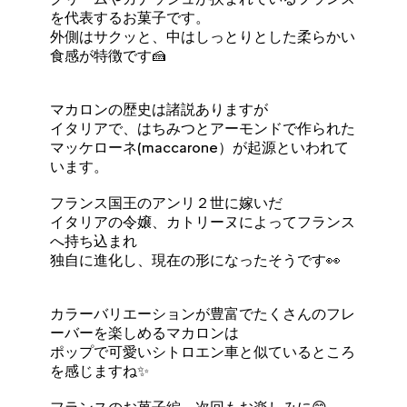
を代表するお菓子です。
外側はサクッと、中はしっとりとした柔らかい
食感が特徴です🍰
マカロンの歴史は諸説ありますが
イタリアで、はちみつとアーモンドで作られた
マッケローネ(maccarone）が起源といわれて
います。
フランス国王のアンリ２世に嫁いだ
イタリアの令嬢、カトリーヌによってフランス
へ持ち込まれ
独自に進化し、現在の形になったそうです👀
カラーバリエーションが豊富でたくさんのフレ
ーバーを楽しめるマカロンは
ポップで可愛いシトロエン車と似ているところ
を感じますね✨