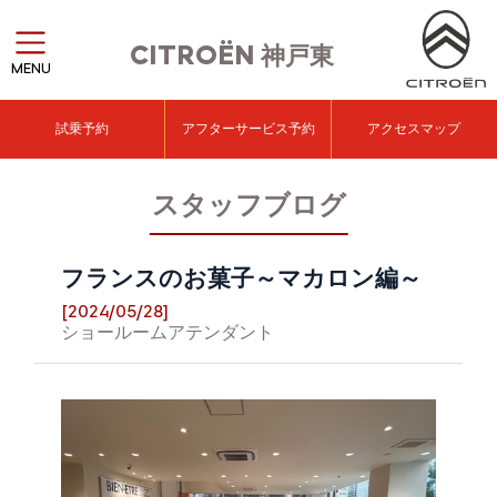
CITROËN
神戸東
MENU
試乗予約
アフターサービス予約
アクセスマップ
スタッフブログ
フランスのお菓子～マカロン編～
[2024/05/28]
ショールームアテンダント