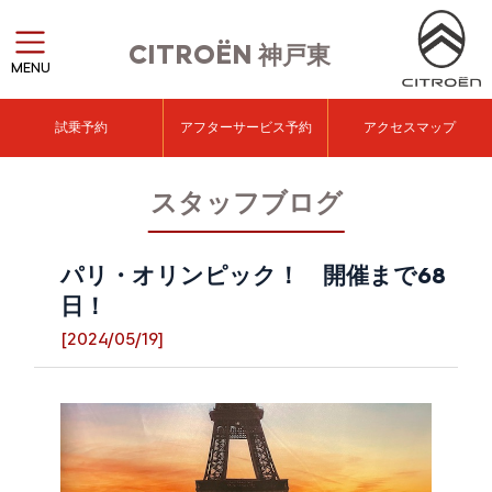
CITROËN
神戸東
MENU
試乗予約
アフターサービス予約
アクセスマップ
スタッフブログ
パリ・オリンピック！ 開催まで68
日！
[2024/05/19]