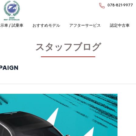
078-821-9977
示車 / 試乗車
おすすめモデル
アフターサービス
認定中古車
スタッフブログ
PAIGN