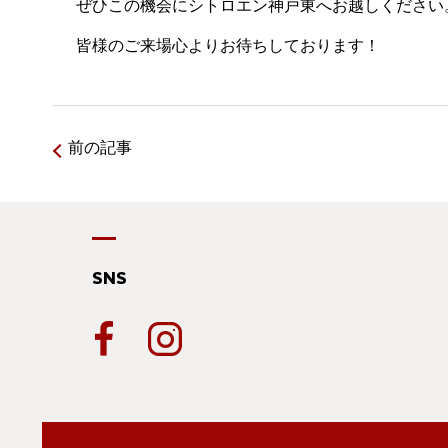
ぜひこの機会にシトロエン神戸東へお越しください
皆様のご来場心よりお待ちしております！
前の記事
SNS