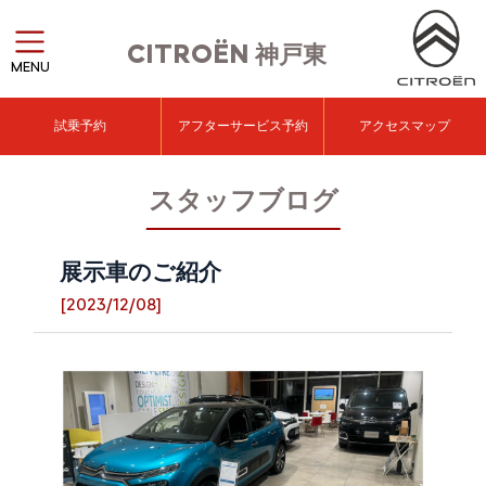
CITROËN
神戸東
MENU
試乗予約
アフターサービス予約
アクセスマップ
スタッフブログ
展示車のご紹介
[2023/12/08]