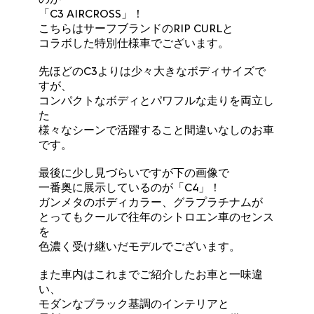
「C3 AIRCROSS」！
こちらはサーフブランドのRIP CURLと
コラボした特別仕様車でございます。
先ほどのC3よりは少々大きなボディサイズで
すが、
コンパクトなボディとパワフルな走りを両立し
た
様々なシーンで活躍すること間違いなしのお車
です。
最後に少し見づらいですが下の画像で
一番奥に展示しているのが「C4」！
ガンメタのボディカラー、グラプラチナムが
とってもクールで往年のシトロエン車のセンス
を
色濃く受け継いだモデルでございます。
また車内はこれまでご紹介したお車と一味違
い、
モダンなブラック基調のインテリアと