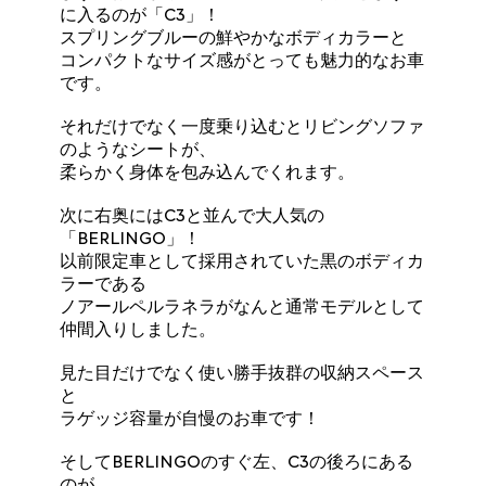
に入るのが「C3」！
スプリングブルーの鮮やかなボディカラーと
コンパクトなサイズ感がとっても魅力的なお車
です。
それだけでなく一度乗り込むとリビングソファ
のようなシートが、
柔らかく身体を包み込んでくれます。
次に右奥にはC3と並んで大人気の
「BERLINGO」！
以前限定車として採用されていた黒のボディカ
ラーである
ノアールペルラネラがなんと通常モデルとして
仲間入りしました。
見た目だけでなく使い勝手抜群の収納スペース
と
ラゲッジ容量が自慢のお車です！
そしてBERLINGOのすぐ左、C3の後ろにある
のが