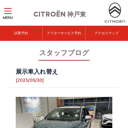
CITROËN
神戸東
MENU
試乗予約
アフターサービス予約
アクセスマップ
スタッフブログ
展示車入れ替え
[2023/05/30]