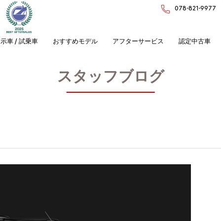
078-821-9977
示車 / 試乗車
おすすめモデル
アフターサービス
認定中古車
スタッフブログ