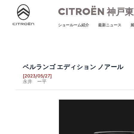
CITROËN
神戸東
ショールーム紹介
最新ニュース
展
ベルランゴ エディション ノアール
[2023/05/27]
永井 ー平